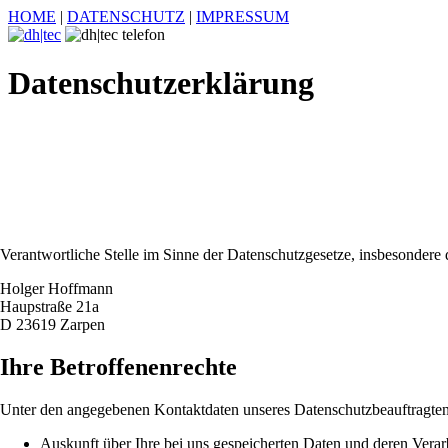
HOME
|
DATENSCHUTZ
|
IMPRESSUM
Datenschutzerklärung
Verantwortliche Stelle im Sinne der Datenschutzgesetze, insbesonde
Holger Hoffmann
Haupstraße 21a
D 23619 Zarpen
Ihre Betroffenenrechte
Unter den angegebenen Kontaktdaten unseres Datenschutzbeauftragten
Auskunft über Ihre bei uns gespeicherten Daten und deren Verar